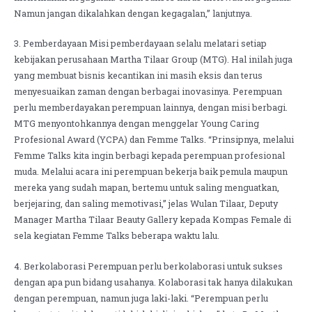
Namun jangan dikalahkan dengan kegagalan,” lanjutnya.
3. Pemberdayaan Misi pemberdayaan selalu melatari setiap
kebijakan perusahaan Martha Tilaar Group (MTG). Hal inilah juga
yang membuat bisnis kecantikan ini masih eksis dan terus
menyesuaikan zaman dengan berbagai inovasinya. Perempuan
perlu memberdayakan perempuan lainnya, dengan misi berbagi.
MTG menyontohkannya dengan menggelar Young Caring
Profesional Award (YCPA) dan Femme Talks. “Prinsipnya, melalui
Femme Talks kita ingin berbagi kepada perempuan profesional
muda. Melalui acara ini perempuan bekerja baik pemula maupun
mereka yang sudah mapan, bertemu untuk saling menguatkan,
berjejaring, dan saling memotivasi,” jelas Wulan Tilaar, Deputy
Manager Martha Tilaar Beauty Gallery kepada Kompas Female di
sela kegiatan Femme Talks beberapa waktu lalu.
4. Berkolaborasi Perempuan perlu berkolaborasi untuk sukses
dengan apa pun bidang usahanya. Kolaborasi tak hanya dilakukan
dengan perempuan, namun juga laki-laki. “Perempuan perlu