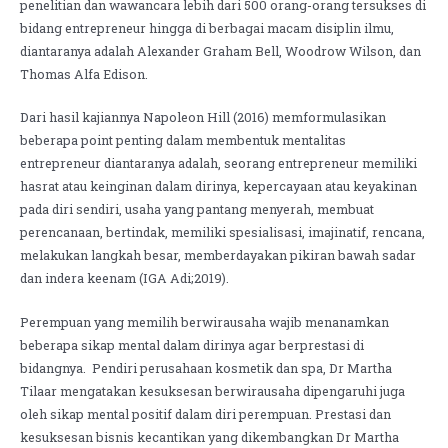
penelitian dan wawancara lebih dari 500 orang-orang tersukses di
bidang entrepreneur hingga di berbagai macam disiplin ilmu,
diantaranya adalah Alexander Graham Bell, Woodrow Wilson, dan
Thomas Alfa Edison.
Dari hasil kajiannya Napoleon Hill (2016) memformulasikan
beberapa point penting dalam membentuk mentalitas
entrepreneur diantaranya adalah, seorang entrepreneur memiliki
hasrat atau keinginan dalam dirinya, kepercayaan atau keyakinan
pada diri sendiri, usaha yang pantang menyerah, membuat
perencanaan, bertindak, memiliki spesialisasi, imajinatif, rencana,
melakukan langkah besar, memberdayakan pikiran bawah sadar
dan indera keenam (IGA Adi;2019).
Perempuan yang memilih berwirausaha wajib menanamkan
beberapa sikap mental dalam dirinya agar berprestasi di
bidangnya. Pendiri perusahaan kosmetik dan spa, Dr Martha
Tilaar mengatakan kesuksesan berwirausaha dipengaruhi juga
oleh sikap mental positif dalam diri perempuan. Prestasi dan
kesuksesan bisnis kecantikan yang dikembangkan Dr Martha