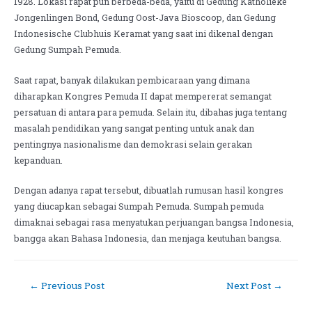
1928. Lokasi rapat pun berbeda-beda, yaitu di Gedung Katholieke
Jongenlingen Bond, Gedung Oost-Java Bioscoop, dan Gedung
Indonesische Clubhuis Keramat yang saat ini dikenal dengan
Gedung Sumpah Pemuda.
Saat rapat, banyak dilakukan pembicaraan yang dimana
diharapkan Kongres Pemuda II dapat mempererat semangat
persatuan di antara para pemuda. Selain itu, dibahas juga tentang
masalah pendidikan yang sangat penting untuk anak dan
pentingnya nasionalisme dan demokrasi selain gerakan
kepanduan.
Dengan adanya rapat tersebut, dibuatlah rumusan hasil kongres
yang diucapkan sebagai Sumpah Pemuda. Sumpah pemuda
dimaknai sebagai rasa menyatukan perjuangan bangsa Indonesia,
bangga akan Bahasa Indonesia, dan menjaga keutuhan bangsa.
←
Previous Post
Next Post
→