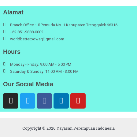
Alamat
Branch Office : Jl.Pemuda No. 1 Kabupaten Trenggalek 66316
+62 851-9888-0002
worldbetterpower@gmail.com
Hours
Monday - Friday: 9:00 AM - 5:00 PM
Saturday & Sunday: 11:00 AM - 3:00 PM
Our Social Media
Copyright © 2026 Yayasan Perempuan Indonesia